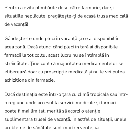
Pentru a evita plimbările dese către farmacie, dar și
situațiile neplăcute, pregătește-ți de acasă trusa medicală
de vacanță!
Gândește-te unde pleci în vacanță și ce ai disponibil în
acea zonă. Dacă atunci când pleci în țară ai disponibile
farmacii la tot colțul acest lucru nu se întâmplă în
străinătate. Ține cont că majoritatea medicamentelor se
eliberează doar cu prescripție medicală și nu le vei putea
achiziționa din farmacie.
Dacă destinația este într-o țară cu climă tropicală sau într-
o regiune unde accesul la servicii medicale și farmacii
poate fi mai limitat, merită să acorzi o atenție
suplimentară trusei de vacanță. În astfel de situații, unele
probleme de sănătate sunt mai frecvente, iar