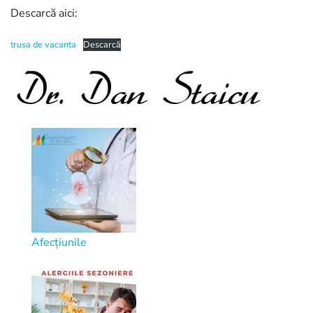
Descarcă aici:
trusa de vacanta
Descarcă
Afecțiunile