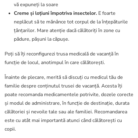
vă expuneți la soare
Creme și loțiuni împotriva insectelor.
E foarte
neplăcut să te mănânce tot corpul de la înțepăturile
țânțarilor. Mare atenție dacă călătoriți în zone cu
pădure, pășuni la căpușe.
Poți să îți reconfigurezi trusa medicală de vacanță în
funcție de locul, anotimpul în care călătorești.
Înainte de plecare, merită să discuți cu medicul tău de
familie despre conținutul trusei de vacanță. Acesta îți
poate recomanda medicamentele potrivite, dozele corecte
și modul de administrare, în funcție de destinație, durata
călătoriei și nevoile tale sau ale familiei. Recomandarea
este cu atât mai importantă atunci când călătorești cu
copii.