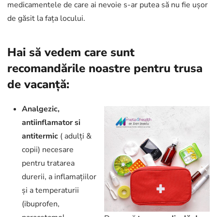
medicamentele de care ai nevoie s-ar putea să nu fie ușor
de găsit la fața locului.
Hai să vedem care sunt
recomandările noastre pentru trusa
de vacanță:
Analgezic,
antiinflamator si
antitermic
( adulți &
copii) necesare
pentru tratarea
durerii, a inflamațiilor
și a temperaturii
(ibuprofen,