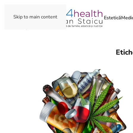
Skip to main content
Estetică
Medic
Etich