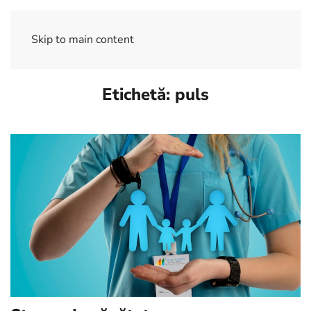
Skip to main content
Etichetă:
puls