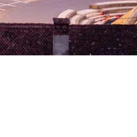
Program de funcționare