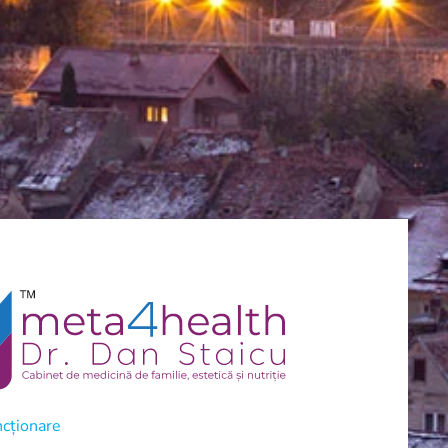
cționare