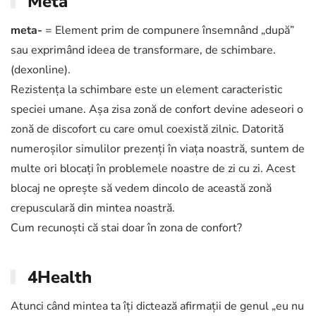
Meta
meta-
= Element prim de compunere însemnând „după”
sau exprimând ideea de transformare, de schimbare.
(dexonline).
Rezistența la schimbare este un element caracteristic
speciei umane. Așa zisa zonă de confort devine adeseori o
zonă de discofort cu care omul coexistă zilnic. Datorită
numeroșilor simulilor prezenți în viața noastră, suntem de
multe ori blocați în problemele noastre de zi cu zi. Acest
blocaj ne oprește să vedem dincolo de această zonă
crepusculară din mintea noastră.
Cum recunoști că stai doar în zona de confort?
4Health
Atunci când mintea ta îți dictează afirmații de genul „eu nu