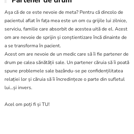
Așa că de ce este nevoie de meta? Pentru că dincolo de
pacientul aflat în fața mea este un om cu grijile lui zilnice,
serviciu, familie care absorbit de acestea uită de el. Acest
om are nevoie de sprijin și conștientizare încă dinainte de
a se transforma în pacient.
Acest om are nevoie de un medic care să îi fie partener de
drum pe calea sănătății sale. Un partener căruia să îi poată
spune problemele sale bazându-se pe confidențilitatea
relației lor și căruia să îi încredințeze o parte din sufletul
lui…și invers.
Acel om poți fi și TU!