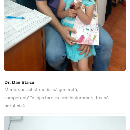
Dr. Dan Staicu
Medic specialist medicină generală,
competență în injectare cu acid hialuronic și toxină
botulinică