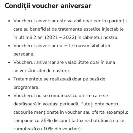
Condiții voucher aniversar
Voucherul aniversar este valabil doar pentru pacienții
care au beneficiat de tratamente estetice injectabile
în ultimii 2 ani (2021 – 2022) în cabinetul nostru.
Voucherul aniversar nu este transmisibil altei
persoane.
Voucherul aniversar are valabilitate doar în luna
aniversării zilei de naștere.
Tratamentele se realizează doar pe bază de
programare.
Voucherul nu se cumulează cu oferte care se
desfășoară în aceeași perioadă. Puteți opta pentru
cadourile menționate în voucher sau ofertă. (exemplu:
campanie cu 25% discount la toxina botulinică nu se
cumulează cu 10% din voucher).