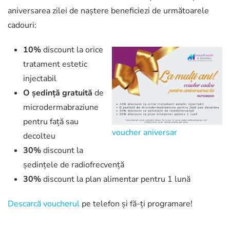
aniversarea zilei de naștere beneficiezi de următoarele
cadouri:
10%
discount la orice
tratament estetic
injectabil
O ședință gratuită
de
microdermabraziune
pentru față sau
voucher aniversar
decolteu
30%
discount la
ședințele de radiofrecvență
30%
discount la plan alimentar pentru 1 lună
Descarcă voucherul
pe telefon și fă-ți programare!