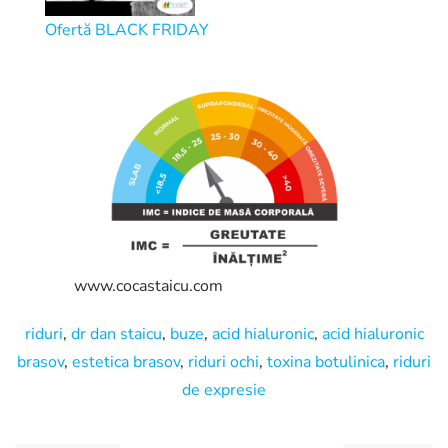
Ofertă BLACK FRIDAY
www.cocastaicu.com
riduri
,
dr dan staicu
,
buze
,
acid hialuronic
,
acid hialuronic
brasov
,
estetica brasov
,
riduri ochi
,
toxina botulinica
,
riduri
de expresie