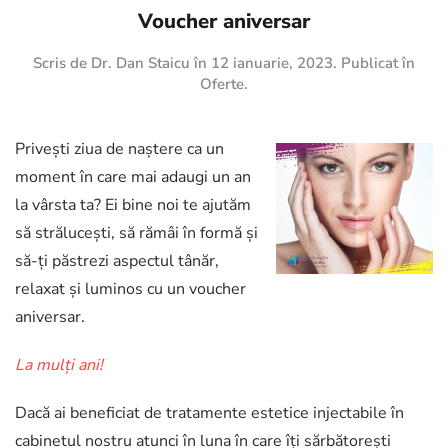
Voucher aniversar
Scris de
Dr. Dan Staicu
în
12 ianuarie, 2023
. Publicat în
Oferte
.
Privești ziua de naștere ca un
moment în care mai adaugi un an
la vârsta ta? Ei bine noi te ajutăm
să strălucești, să rămâi în formă și
să-ți păstrezi aspectul tânăr,
relaxat și luminos cu un voucher
aniversar.
La mulți ani!
Dacă ai beneficiat de tratamente estetice injectabile în
cabinetul nostru atunci în luna în care îți sărbătorești