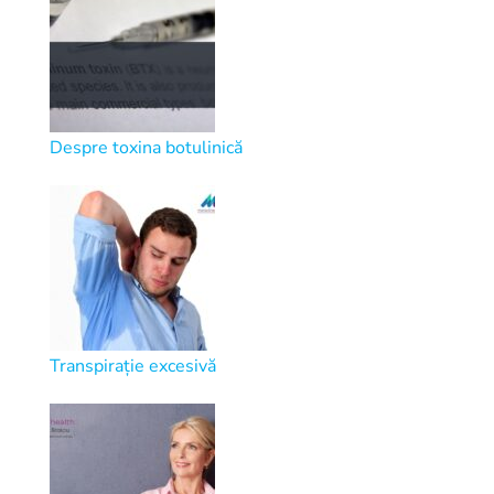
Despre toxina botulinică
Transpirație excesivă