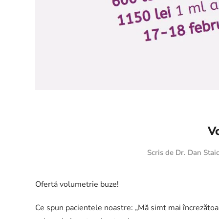
V
Scris de
Dr. Dan Stai
Ofertă volumetrie buze!
Ce spun pacientele noastre: „Mă simt mai încrezătoa