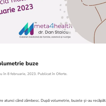
olumetrie buze
cu
în
8 februarie, 2023
. Publicat în
Oferte
.
re atunci când zâmbesc. După volumetrie, buzele și-au recăpăt