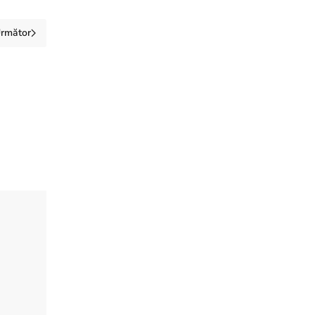
rmător