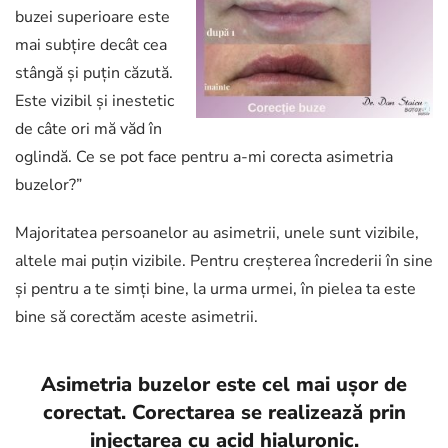
buzei superioare este
mai subțire decât cea
stângă și puțin căzută.
Este vizibil și inestetic
de câte ori mă văd în
oglindă. Ce se pot face pentru a-mi corecta asimetria
buzelor?”
Majoritatea persoanelor au asimetrii, unele sunt vizibile,
altele mai puțin vizibile. Pentru creșterea încrederii în sine
și pentru a te simți bine, la urma urmei, în pielea ta este
bine să corectăm aceste asimetrii.
Asimetria buzelor este cel mai ușor de
corectat. Corectarea se realizează prin
injectarea cu acid hialuronic.