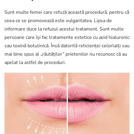
Sunt multe femei care refuză această procedură, pentru că
ceea ce se promovează este vulgaritatea. Lipsa de
informare duce la refuzul acestui tratament. Sunt multe
persoane care își fac tratamente estetice cu acid hialuronic
sau toxină botulinică. Însă datorită reticienței celorlalți sau
mai bine spus al „răutăților” prietenilor nu recunosc că au
apelat la astfel de proceduri.