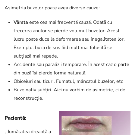
Asimetria buzelor poate avea diverse cauze:
Vârsta
este cea mai frecventă cauză. Odată cu
trecerea anulor se pierde volumul buzelor. Acest
lucru poate duce la deformarea sau inegalitatea lor.
Exemplu: buza de sus fiid mult mai folosită se
subțiază mai repede.
Accidente sau paralizii temporare. În acest caz o parte
din buză își pierde forma naturală.
Obiceiuri sau ticuri. Fumatul, mâncatul buzelor, etc
Buze nativ subțiri. Aici nu vorbim de asimetrie, ci de
reconstrucție.
Pacientă:
„ Jumătatea dreaptă a