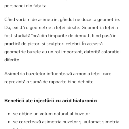
persoanei din fața ta.
Când vorbim de asimetrie, gândul ne duce la geometrie.
Da, există o geometrie a feței ideale. Geometria feței a
fost studiată încă din timpurile de demult, fiind pusă în
practică de pictori și sculptori celebri. În această
geometrie buzele au un rol important, datorită colorației
diferite.
Asimetria buzelelor influențează armonia feței, care
reprezintă o sumă de rapoarte bine definite.
Beneficii ale injectării cu acid hialuronic:
se obține un volum natural al buzelor
se corectează asimetria buzelor și automat simetria