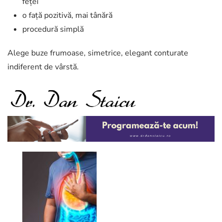
feței
o față pozitivă, mai tânără
procedură simplă
Alege buze frumoase, simetrice, elegant conturate
indiferent de vârstă.