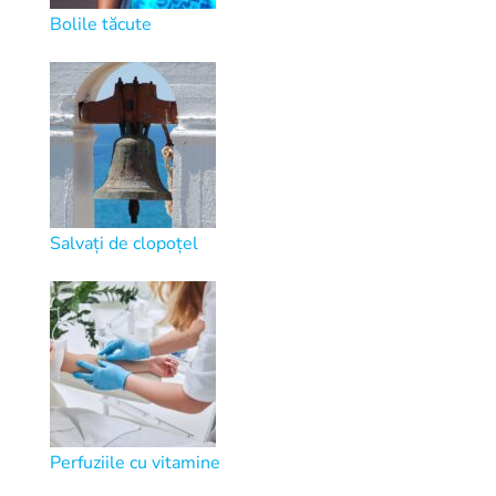
Bolile tăcute
Salvați de clopoțel
Perfuziile cu vitamine