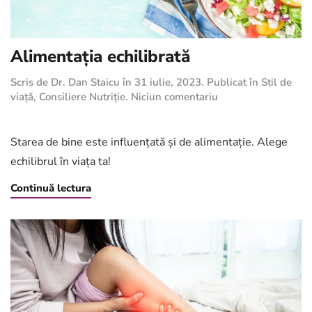
Alimentația echilibrată
Scris de
Dr. Dan Staicu
în
31 iulie, 2023
. Publicat în
Stil de
la
viață
,
Consiliere Nutriție
.
Niciun comentariu
Alimentația
echilibrată
Starea de bine este influențată și de alimentație. Alege
echilibrul în viața ta!
Continuă lectura