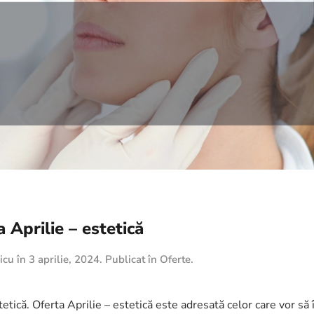
 Aprilie – estetică
icu
în
3 aprilie, 2024
. Publicat în
Oferte
.
etică. Oferta Aprilie – estetică este adresată celor care vor să î