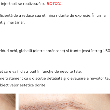
injectabil se realizează cu
BOTOX.
icientă de a reduce sau elimina ridurile de expresie. În urma
t și mai tânăr.
iduri ochi, glabelă (dintre sprâncene) și frunte (cost întreg 150
care va fi distribuit în funcție de nevoile tale.
re tratament cu o discuție detaliată și o evaluare a nevoilor ta
biectivelor estetice dorite.