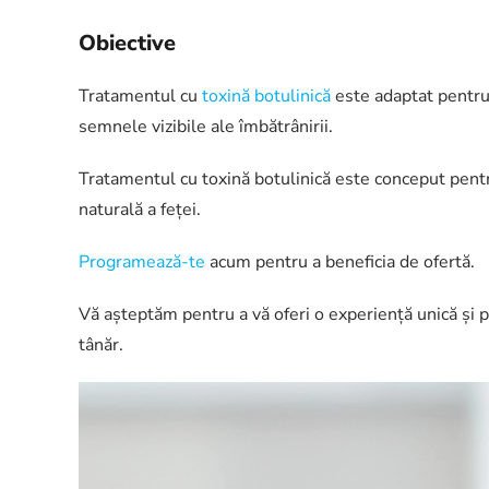
Obiective
Tratamentul cu
toxină botulinică
este adaptat pentru 
semnele vizibile ale îmbătrânirii.
Tratamentul cu toxină botulinică este conceput pentru
naturală a feței.
Programează-te
acum pentru a beneficia de ofertă.
Vă așteptăm pentru a vă oferi o experiență unică și pe
tânăr.