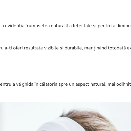
a evidenția frumusețea naturală a feței tale și pentru a diminu
 a-ți oferi rezultate vizibile și durabile, menținând totodată e
ntru a vă ghida în călătoria spre un aspect natural, mai odihnit