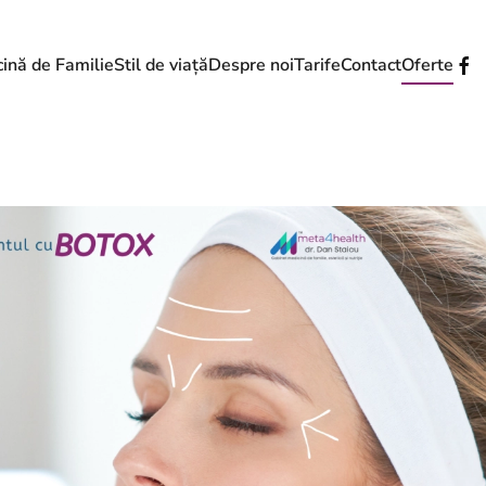
ină de Familie
Stil de viață
Despre noi
Tarife
Contact
Oferte