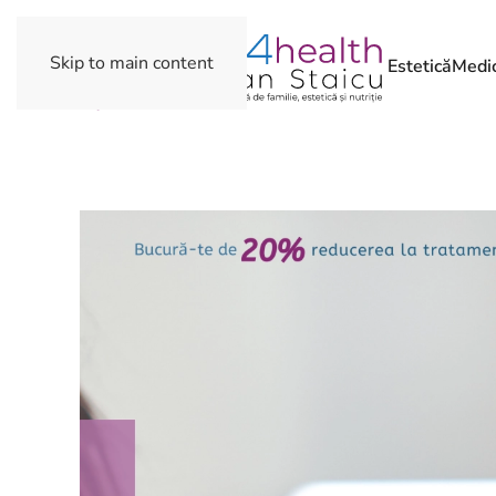
Skip to main content
Estetică
Medic