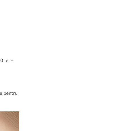
0 lei –
le pentru