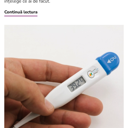
înțelege ce ai de făcut.
Continuă lectura