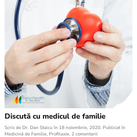
Discută cu medicul de familie
Scris de
Dr. Dan Staicu
în
18 noiembrie, 2020
. Publicat în
la
Medicină de Familie
,
Profilaxie
.
2 comentarii