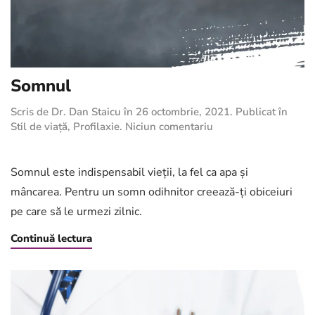
Somnul
Scris de
Dr. Dan Staicu
în
26 octombrie, 2021
. Publicat în
la
Stil de viață
,
Profilaxie
.
Niciun comentariu
Somnul
Somnul este indispensabil vieții, la fel ca apa și
mâncarea. Pentru un somn odihnitor creează-ți obiceiuri
pe care să le urmezi zilnic.
Continuă lectura