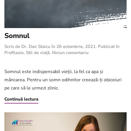
Somnul
Scris de
Dr. Dan Staicu
în
26 octombrie, 2021
. Publicat în
la
Profilaxie
,
Stil de viață
.
Niciun comentariu
Somnul
Somnul este indispensabil vieții, la fel ca apa și
mâncarea. Pentru un somn odihnitor creează-ți obiceiuri
pe care să le urmezi zilnic.
Continuă lectura