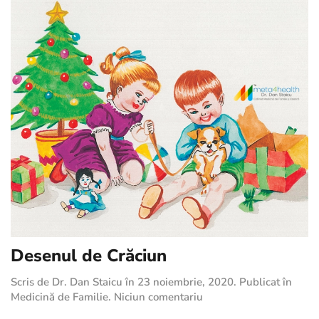
Desenul de Crăciun
Scris de
Dr. Dan Staicu
în
23 noiembrie, 2020
. Publicat în
la
Medicină de Familie
.
Niciun comentariu
Desenul