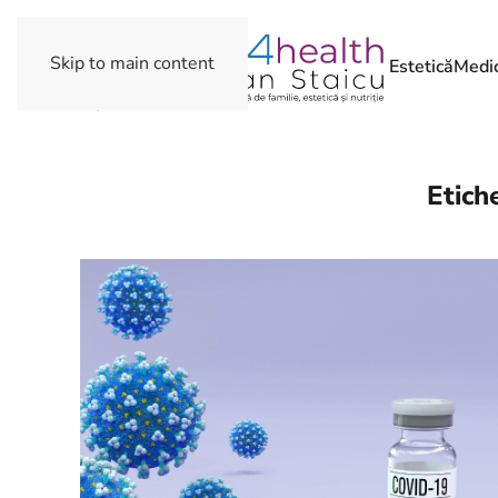
Skip to main content
Estetică
Medic
Etich